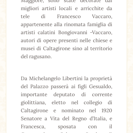
Maggiore, sono state decorate dai
migliori artisti locali e arricchite da
tele di Francesco Vaccaro,
appartenente alla rinomata famiglia di
artisti calatini Bongiovanni -Vaccaro,
autori di opere presenti nelle chiese e
musei di Caltagirone sino al territorio
del ragusano.
Da Michelangelo Libertini la proprietà
del Palazzo passerà ai figli Gesualdo,
importante deputato di corrente
giolittiana, eletto nel collegio di
Caltagirone e nominato nel 1920
Senatore a Vita del Regno d’Italia, e
Francesca, sposata con il