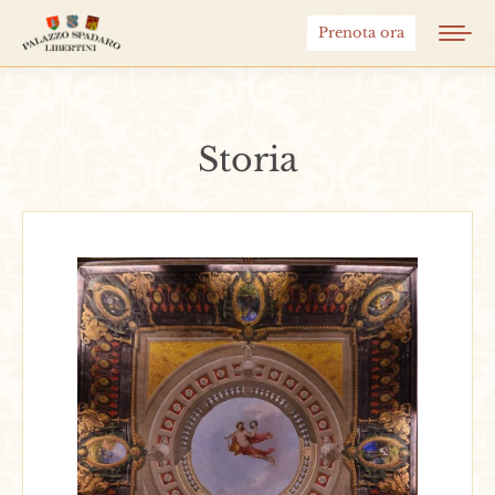
Prenota ora
Storia