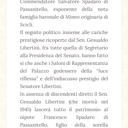
Commendatore Salvatore Spadaro di
Passanitello, esponente della nota
famiglia baronale di Mineo originaria di
Scicli.
Il seguito politico insieme alle cariche
prestigiose ricoperte dal Sen. Gesualdo
Libertini, fra tutte quella di Segretario
alla Presidenza del Senato, hanno fatto
sì che anche i Saloni di Rappresentanza
del Palazzo godessero della “luce
riflessa” e dell’indiscusso prestigio del
Senatore Libertini.
In assenza di discendenti diretti il Sen.
Gesualdo Libertini (che morirà nel
1945) lascerà tutto il patrimonio al
nipote Francesco Spadaro di
Passanitello, figlio della sorella