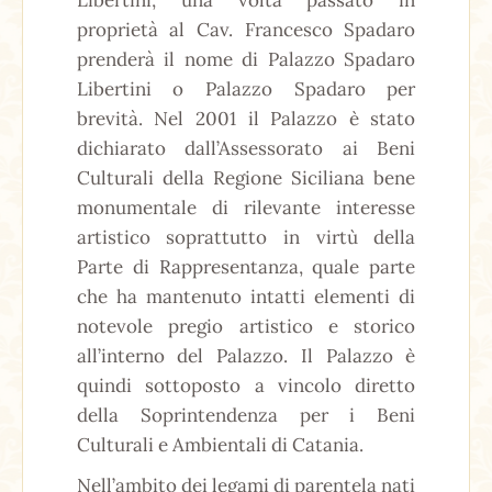
Libertini, una volta passato in
proprietà al Cav. Francesco Spadaro
prenderà il nome di Palazzo Spadaro
Libertini o Palazzo Spadaro per
brevità. Nel 2001 il Palazzo è stato
dichiarato dall’Assessorato ai Beni
Culturali della Regione Siciliana bene
monumentale di rilevante interesse
artistico soprattutto in virtù della
Parte di Rappresentanza, quale parte
che ha mantenuto intatti elementi di
notevole pregio artistico e storico
all’interno del Palazzo. Il Palazzo è
quindi sottoposto a vincolo diretto
della Soprintendenza per i Beni
Culturali e Ambientali di Catania.
Nell’ambito dei legami di parentela nati