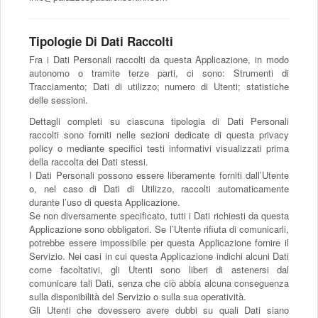
Tipologie Di Dati Raccolti
Fra i Dati Personali raccolti da questa Applicazione, in modo
autonomo o tramite terze parti, ci sono: Strumenti di
Tracciamento; Dati di utilizzo; numero di Utenti; statistiche
delle sessioni.
Dettagli completi su ciascuna tipologia di Dati Personali
raccolti sono forniti nelle sezioni dedicate di questa privacy
policy o mediante specifici testi informativi visualizzati prima
della raccolta dei Dati stessi.
I Dati Personali possono essere liberamente forniti dall’Utente
o, nel caso di Dati di Utilizzo, raccolti automaticamente
durante l’uso di questa Applicazione.
Se non diversamente specificato, tutti i Dati richiesti da questa
Applicazione sono obbligatori. Se l’Utente rifiuta di comunicarli,
potrebbe essere impossibile per questa Applicazione fornire il
Servizio. Nei casi in cui questa Applicazione indichi alcuni Dati
come facoltativi, gli Utenti sono liberi di astenersi dal
comunicare tali Dati, senza che ciò abbia alcuna conseguenza
sulla disponibilità del Servizio o sulla sua operatività.
Gli Utenti che dovessero avere dubbi su quali Dati siano