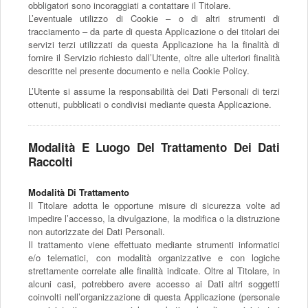
obbligatori sono incoraggiati a contattare il Titolare.
L’eventuale utilizzo di Cookie – o di altri strumenti di
tracciamento – da parte di questa Applicazione o dei titolari dei
servizi terzi utilizzati da questa Applicazione ha la finalità di
fornire il Servizio richiesto dall’Utente, oltre alle ulteriori finalità
descritte nel presente documento e nella Cookie Policy.
L’Utente si assume la responsabilità dei Dati Personali di terzi
ottenuti, pubblicati o condivisi mediante questa Applicazione.
Modalità E Luogo Del Trattamento Dei Dati
Raccolti
Modalità Di Trattamento
Il Titolare adotta le opportune misure di sicurezza volte ad
impedire l’accesso, la divulgazione, la modifica o la distruzione
non autorizzate dei Dati Personali.
Il trattamento viene effettuato mediante strumenti informatici
e/o telematici, con modalità organizzative e con logiche
strettamente correlate alle finalità indicate. Oltre al Titolare, in
alcuni casi, potrebbero avere accesso ai Dati altri soggetti
coinvolti nell’organizzazione di questa Applicazione (personale