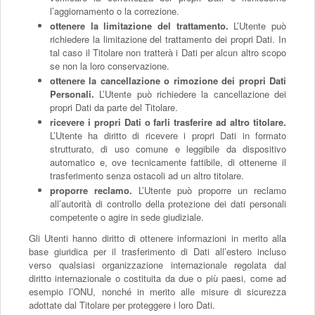
l’aggiornamento o la correzione.
ottenere la limitazione del trattamento.
L’Utente può
richiedere la limitazione del trattamento dei propri Dati. In
tal caso il Titolare non tratterà i Dati per alcun altro scopo
se non la loro conservazione.
ottenere la cancellazione o rimozione dei propri Dati
Personali.
L’Utente può richiedere la cancellazione dei
propri Dati da parte del Titolare.
ricevere i propri Dati o farli trasferire ad altro titolare.
L’Utente ha diritto di ricevere i propri Dati in formato
strutturato, di uso comune e leggibile da dispositivo
automatico e, ove tecnicamente fattibile, di ottenerne il
trasferimento senza ostacoli ad un altro titolare.
proporre reclamo.
L’Utente può proporre un reclamo
all’autorità di controllo della protezione dei dati personali
competente o agire in sede giudiziale.
Gli Utenti hanno diritto di ottenere informazioni in merito alla
base giuridica per il trasferimento di Dati all’estero incluso
verso qualsiasi organizzazione internazionale regolata dal
diritto internazionale o costituita da due o più paesi, come ad
esempio l’ONU, nonché in merito alle misure di sicurezza
adottate dal Titolare per proteggere i loro Dati.