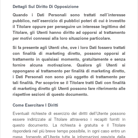
Dettagli Sul Diritto Di Opposizione
Quando i Dati Personali sono trattati nell’interesse
pubblico, nell’esercizio di pubblici poteri di cui è investito
il Titolare oppure per perseguire un interesse legittimo del
Titolare, gli Utenti hanno diritto ad opporsi al trattamento
per motivi connessi alla loro situazione particolare.
Si fa presente agli Utenti che, ove i loro Dati fossero trattati
con finalità di marketing diretto, possono opporsi al
trattamento in qualsiasi momento, gratuitamente e senza
fornire alcuna motivazione. Qualora gli Utenti si
oppongano al trattamento per finalità di marketing diretto,
i Dati Personali non sono più oggetto di trattamento per
tali finalità. Per scoprire se il Titolare tratti Dati con finalità
di marketing diretto gli Utenti possono fare riferimento alle
rispettive sezioni di questo documento.
Come Esercitare I Diritti
Eventuali richieste di esercizio dei diritti dell’Utente possono
essere indirizzate al Titolare attraverso i recapiti forniti in
questo documento. La richiesta è gratuita e il Titolare
risponderà nel più breve tempo possibile, in ogni caso entro un
mese, fornendo all’Utente tutte le informazioni previste dalla