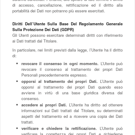
di accesso, cancellazione, rettificazione ed il diritto alla
portabilità dei Dati non potranno più essere esercitati.
Diritti Dell’Utente Sulla Base Del Regolamento Generale
Sulla Protezione Dei Dati (GDPR)
Gli Utenti possono esercitare determinati diritti con riferimento
ai Dati trattati dal Titolare.
In particolare, nei limiti previsti dalla legge, l’Utente ha il diritto
di:
revocare il consenso in ogni momento.
L’Utente può
revocare il consenso al trattamento dei propri Dati
Personali precedentemente espresso.
opporsi al trattamento dei propri Dati.
L’Utente può
opporsi al trattamento dei propri Dati quando esso
avviene in virtù di una base giuridica diversa dal
consenso.
accedere ai propri Dati.
L’Utente ha diritto ad ottenere
informazioni sui Dati trattati dal Titolare, su determinati
aspetti del trattamento ed a ricevere una copia dei Dati
trattati.
verificare e chiedere la rettificazione.
L’Utente può
verificare la correttezza dei propri Dati e richiederne