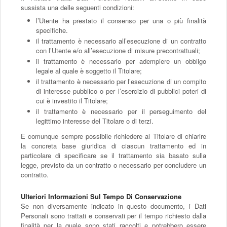
sussista una delle seguenti condizioni:
l’Utente ha prestato il consenso per una o più finalità
specifiche.
il trattamento è necessario all’esecuzione di un contratto
con l’Utente e/o all’esecuzione di misure precontrattuali;
il trattamento è necessario per adempiere un obbligo
legale al quale è soggetto il Titolare;
il trattamento è necessario per l’esecuzione di un compito
di interesse pubblico o per l’esercizio di pubblici poteri di
cui è investito il Titolare;
il trattamento è necessario per il perseguimento del
legittimo interesse del Titolare o di terzi.
È comunque sempre possibile richiedere al Titolare di chiarire
la concreta base giuridica di ciascun trattamento ed in
particolare di specificare se il trattamento sia basato sulla
legge, previsto da un contratto o necessario per concludere un
contratto.
Ulteriori Informazioni Sul Tempo Di Conservazione
Se non diversamente indicato in questo documento, i Dati
Personali sono trattati e conservati per il tempo richiesto dalla
finalità per la quale sono stati raccolti e potrebbero essere