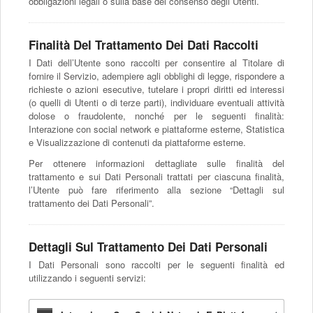
obbligazioni legali o sulla base del consenso degli Utenti.
Finalità Del Trattamento Dei Dati Raccolti
I Dati dell’Utente sono raccolti per consentire al Titolare di
fornire il Servizio, adempiere agli obblighi di legge, rispondere a
richieste o azioni esecutive, tutelare i propri diritti ed interessi
(o quelli di Utenti o di terze parti), individuare eventuali attività
dolose o fraudolente, nonché per le seguenti finalità:
Interazione con social network e piattaforme esterne, Statistica
e Visualizzazione di contenuti da piattaforme esterne.
Per ottenere informazioni dettagliate sulle finalità del
trattamento e sui Dati Personali trattati per ciascuna finalità,
l’Utente può fare riferimento alla sezione “Dettagli sul
trattamento dei Dati Personali”.
Dettagli Sul Trattamento Dei Dati Personali
I Dati Personali sono raccolti per le seguenti finalità ed
utilizzando i seguenti servizi: