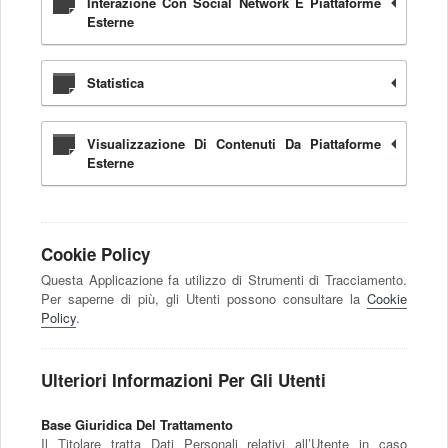
Interazione Con Social Network E Piattaforme
Esterne
Statistica
Visualizzazione Di Contenuti Da Piattaforme
Esterne
Cookie Policy
Questa Applicazione fa utilizzo di Strumenti di Tracciamento.
Per saperne di più, gli Utenti possono consultare la
Cookie
Policy
.
Ulteriori Informazioni Per Gli Utenti
Base Giuridica Del Trattamento
Il Titolare tratta Dati Personali relativi all’Utente in caso