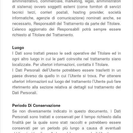
amministrativo, commerciale, marketing, legali, amministratori
di sistema) ovvero soggetti esterni (come fornitori di servizi
tecnici terzi, corrieri postali, hosting provider, società
informatiche, agenzie di comunicazione) nominati anche, se
necessario, Responsabili del Trattamento da parte del Titolare.
L’elenco aggiornato dei Responsabili potrà sempre essere
richiesto al Titolare del Trattamento.
Luogo
I Dati sono trattati presso le sedi operative del Titolare ed in
ogni altro luogo in cui le parti coinvolte nel trattamento siano
localizzate. Per ulteriori informazioni, contatta il Titolare.
I Dati Personali dell’Utente potrebbero essere trasferiti in un
paese diverso da quello in cui l’Utente si trova. Per ottenere
ulteriori informazioni sul luogo del trattamento l’Utente può fare
riferimento alla sezione relativa ai dettagli sul trattamento dei
Dati Personali.
Periodo Di Conservazione
Se non diversamente indicato in questo documento, i Dati
Personali sono trattati e conservati per il tempo richiesto dalla
finalità per la quale sono stati raccolti e potrebbero essere
conservati per un periodo più lungo a causa di eventuali