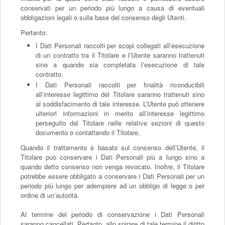
conservati per un periodo più lungo a causa di eventuali
obbligazioni legali o sulla base del consenso degli Utenti.
Pertanto:
I Dati Personali raccolti per scopi collegati all’esecuzione
di un contratto tra il Titolare e l’Utente saranno trattenuti
sino a quando sia completata l’esecuzione di tale
contratto.
I Dati Personali raccolti per finalità riconducibili
all’interesse legittimo del Titolare saranno trattenuti sino
al soddisfacimento di tale interesse. L’Utente può ottenere
ulteriori informazioni in merito all’interesse legittimo
perseguito dal Titolare nelle relative sezioni di questo
documento o contattando il Titolare.
Quando il trattamento è basato sul consenso dell’Utente, il
Titolare può conservare i Dati Personali più a lungo sino a
quando detto consenso non venga revocato. Inoltre, il Titolare
potrebbe essere obbligato a conservare i Dati Personali per un
periodo più lungo per adempiere ad un obbligo di legge o per
ordine di un’autorità.
Al termine del periodo di conservazione i Dati Personali
saranno cancellati. Pertanto, allo spirare di tale termine il diritto